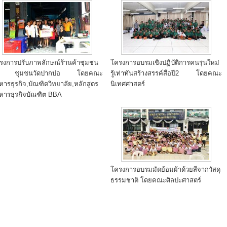
รงการปรับภาพลักษณ์ร้านค้าชุมชน
โครงการอบรมเชิงปฏิบัติการคนรุ่นใหม่
 ชุมชนวัดปากบ่อ โดยคณะ
รู้เท่าทันสร้างสรรค์สื่อปี2 โดยคณะ
ิหารธุรกิจ,บัณฑิตวิทยาลัย,หลักสูตร
นิเทศศาสตร์
ิหารธุรกิจบัณฑิต BBA
โครงการอบรมมัดย้อมผ้าด้วยสีจากวัสดุ
ธรรมชาติ โดยคณะศิลปะศาสตร์