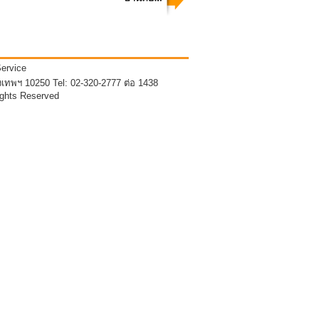
Service
พฯ 10250 Tel: 02-320-2777 ต่อ 1438
ights Reserved