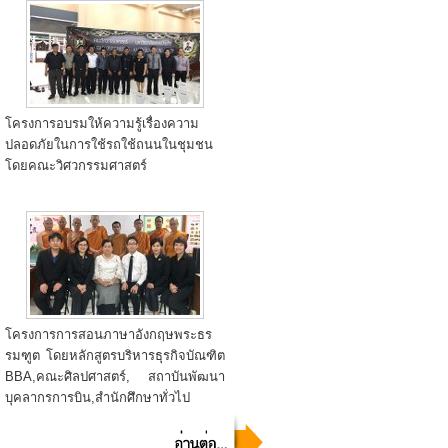
โครงการอบรมให้ความรู้เรื่องความ
ปลอดภัยในการใช้รถใช้ถนนในชุมชน
โดยคณะวิศวกรรมศาสตร์
โครงการการสอนภาษาอังกฤษพระธร
รมฑูต โดยหลักสูตรบริหารธุรกิจบัณฑิต
BBA,คณะศิลปศาสตร์, สถาบันพัฒนา
บุคลากรการบิน,สำนักศึกษาทั่วไป