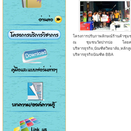
โครงการปรับภาพลักษณ์ร้านค้าชุม
ณ ชุมชนวัดปากบ่อ โดย
บริหารธุรกิจ,บัณฑิตวิทยาลัย,หลักส
บริหารธุรกิจบัณฑิต BBA